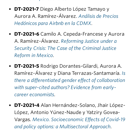
DT-2021-7
Diego Alberto López Tamayo y
Aurora A. Ramírez-Álvarez.
Análisis de Precios
Hedónicos para Airbnb en la CDMX
.
DT-2021-6
Camilo A. Cepeda-Francese y Aurora
A. Ramírez-Álvarez.
Reforming Justice under a
Security Crisis: The Case of the Criminal Justice
Reform in Mexico
.
DT-2021-5
Rodrigo Dorantes-Gilardi, Aurora A.
Ramírez-Álvarez y Diana Terrazas-Santamaría.
Is
there a differentiated gender effect of collaboration
with super-cited authors? Evidence from early-
career economists
.
DT-2021-4
Alan Hernández-Solano, Jhair López-
López, Antonio Yúnez-Naude y Yatziry Govea-
Vargas.
Mexico. Socioeconomic Effects of Covid-19
and policy options: a Multisectoral Approach
.