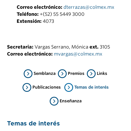
Correo electrónico:
dterrazas@colmex.mx
Teléfono:
+(52) 55 5449 3000
Extensión:
4073
Secretaria:
Vargas Serrano, Mónica
ext.
3105
Correo electrónico:
mvargas@colmex.mx
Semblanza
Premios
Links
Publicaciones
Temas de interés
Enseñanza
Temas de interés